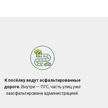
К посёлку ведут асфальтированные
дороги.
Внутри — ПГС, часть улиц уже
заасфальтирована администрацией.