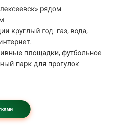
лексеевск» рядом
м.
и круглый год: газ, вода,
интернет.
тивные площадки, футбольное
нный парк для прогулок
тками