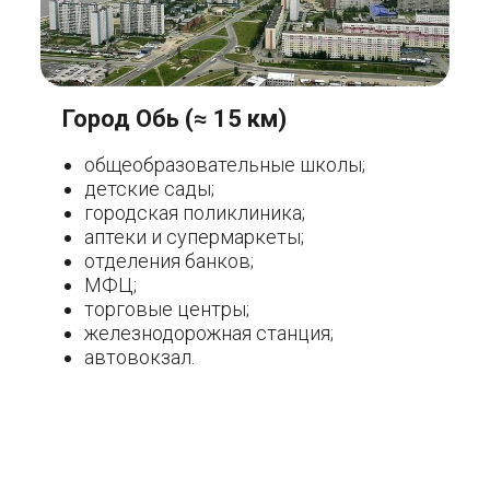
Город Обь (≈ 15 км)
общеобразовательные школы;
детские сады;
городская поликлиника;
аптеки и супермаркеты;
отделения банков;
МФЦ;
торговые центры;
железнодорожная станция;
автовокзал.