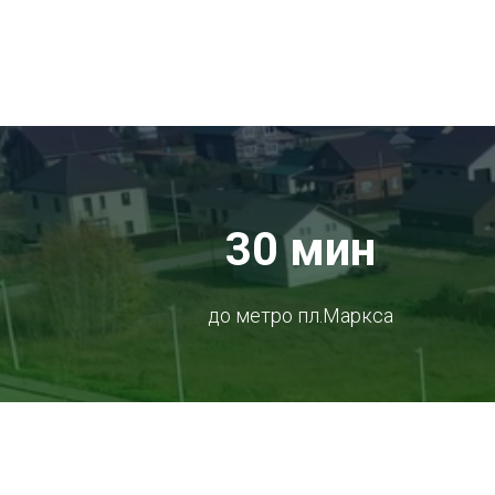
30 мин
до метро пл.Маркса