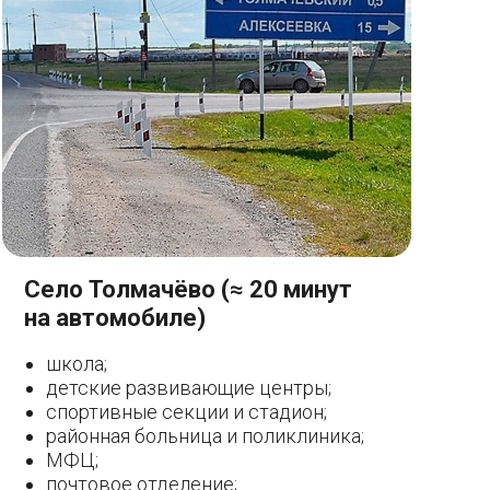
Село Толмачёво (≈ 20 минут
на автомобиле)
школа;
детские развивающие центры;
спортивные секции и стадион;
районная больница и поликлиника;
МФЦ;
почтовое отделение;