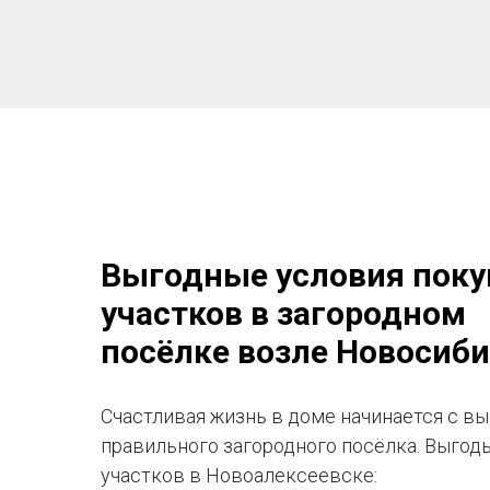
Выгодные условия поку
участков в загородном
посёлке возле Новосиб
Счастливая жизнь в доме начинается с в
правильного загородного посёлка. Выгод
участков в Новоалексеевске: