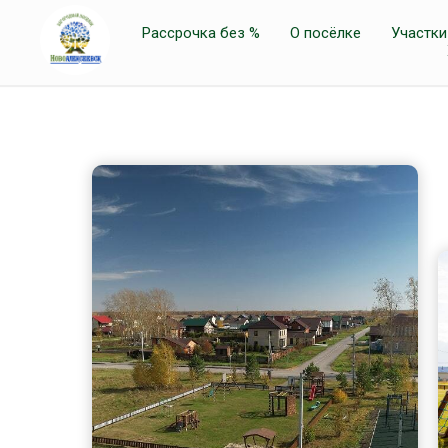
Рассрочка без %
О посёлке
Участки