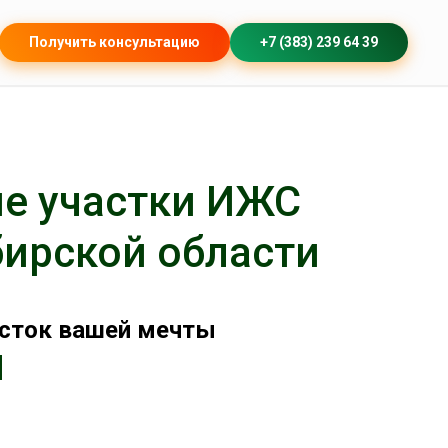
Получить консультацию
+7 (383) 239 64 39
е участки ИЖС
бирской области
асток вашей мечты
/