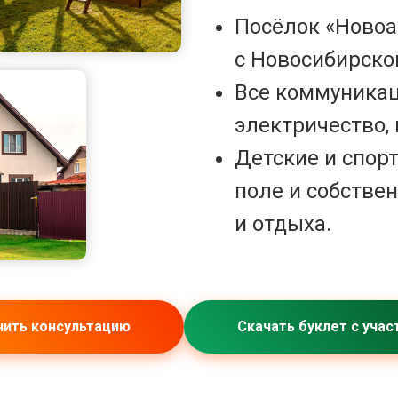
Посёлок «Новоа
с Новосибирско
Все коммуникаци
электричество, 
Детские и спор
поле и собстве
и отдыха.
чить консультацию
Скачать буклет с учас