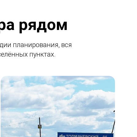
ра рядом
дии планирования, вся
елённых пунктах.